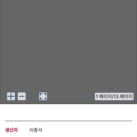
1
페이지
/
13 페이지
생산자
이종석