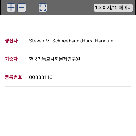
1
페이지
/
10 페이지
생산자
Steven M. Schneebaum,Hurst Hannum
기증자
한국기독교사회문제연구원
등록번호
00838146
분량
10 페이지
구분
문서
생산일자
1983.11.04