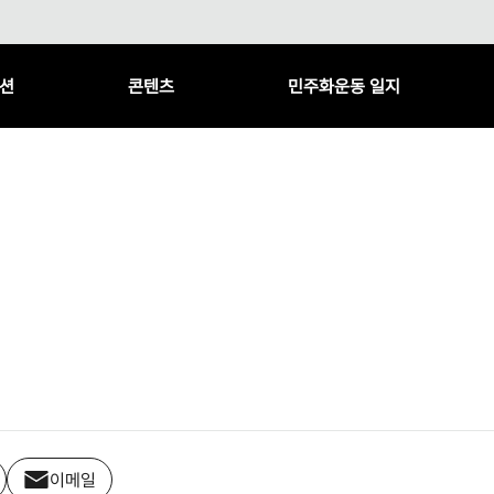
션
콘텐츠
민주화운동 일지
이메일