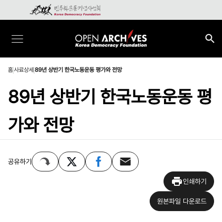
홈
사료상세
89년 상반기 한국노동운동 평가와 전망
89년 상반기 한국노동운동 평
가와 전망
공유하기
인쇄하기
원본파일 다운로드