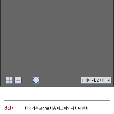
1
페이지
/
2 페이지
생산자
한국기독교장로회총회교회와사회위원회