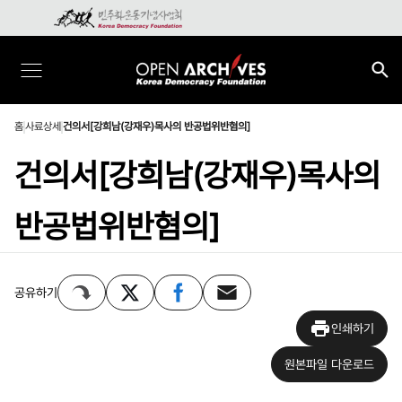
홈
사료상세
건의서[강희남(강재우)목사의 반공법위반혐의]
건의서[강희남(강재우)목사의
반공법위반혐의]
공유하기
인쇄하기
원본파일 다운로드