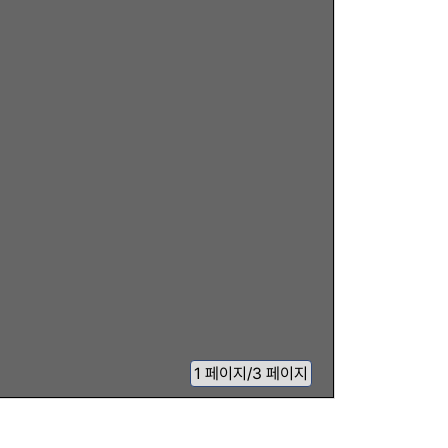
1
페이지
/
3 페이지