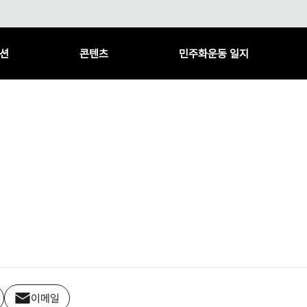
션
콘텐츠
민주화운동 일지
이메일