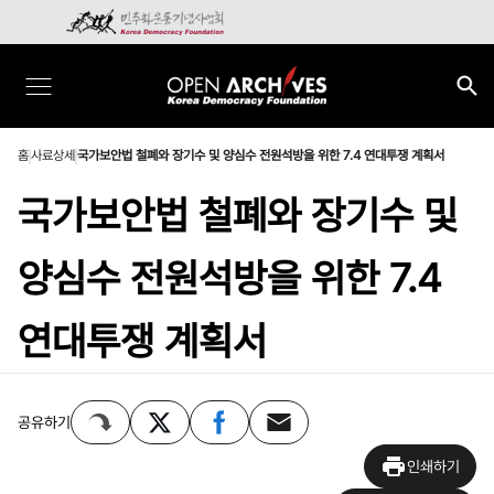
홈
사료상세
국가보안법 철폐와 장기수 및 양심수 전원석방을 위한 7.4 연대투쟁 계획서
국가보안법 철폐와 장기수 및
양심수 전원석방을 위한 7.4
연대투쟁 계획서
공유하기
인쇄하기