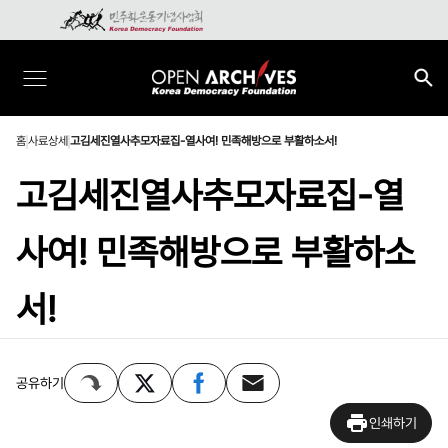
홈
사료상세
고김세진열사추모자료집-열사여! 민족해방으로 부활하소서!
고김세진열사추모자료집-열
사여! 민족해방으로 부활하소
서!
공유하기
인쇄하기