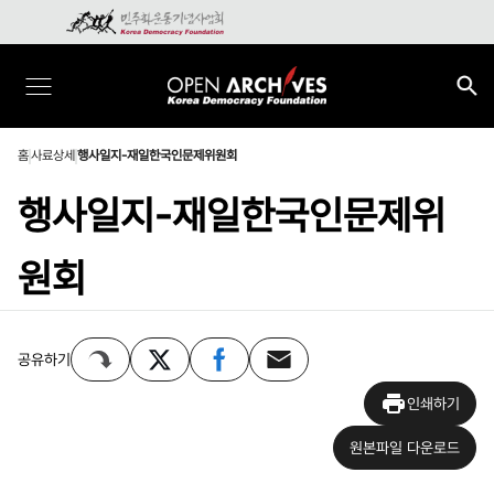
홈
사료상세
행사일지-재일한국인문제위원회
행사일지-재일한국인문제위
원회
공유하기
인쇄하기
원본파일 다운로드