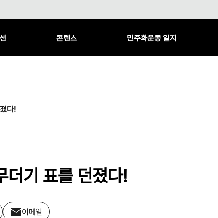
션
콘텐츠
민주화운동 일지
졌다!
무더기 표를 던졌다!
이메일