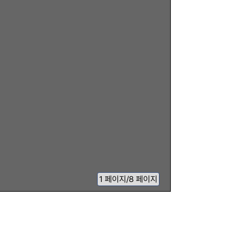
1
페이지
/
8 페이지