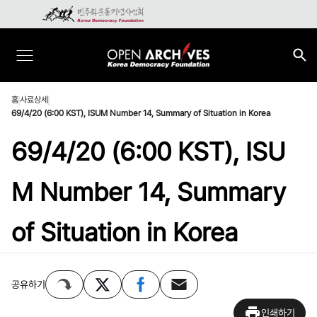
홈
사료상세
69/4/20 (6:00 KST), ISUM Number 14, Summary of Situation in Korea
69/4/20 (6:00 KST), ISU
M Number 14, Summary
of Situation in Korea
공유하기
인쇄하기