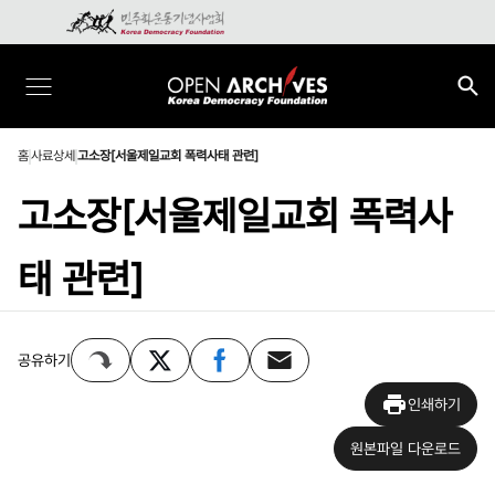
홈
사료상세
고소장[서울제일교회 폭력사태 관련]
고소장[서울제일교회 폭력사
태 관련]
공유하기
인쇄하기
원본파일 다운로드