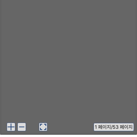
1
페이지
/
53 페이지