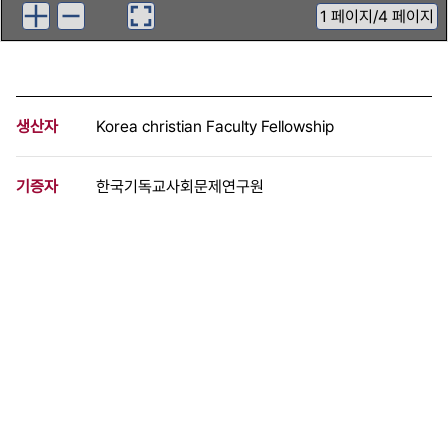
1
페이지
/
4 페이지
생산자
Korea christian Faculty Fellowship
기증자
한국기독교사회문제연구원
등록번호
00853555
분량
4 페이지
구분
문서
생산일자
1972.04.25