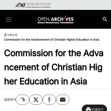
홈
사료상세
Commission for the Advancement of Christian Higher Education in Asia
Commission for the Adva
ncement of Christian Hig
her Education in Asia
공유하기
인쇄하기