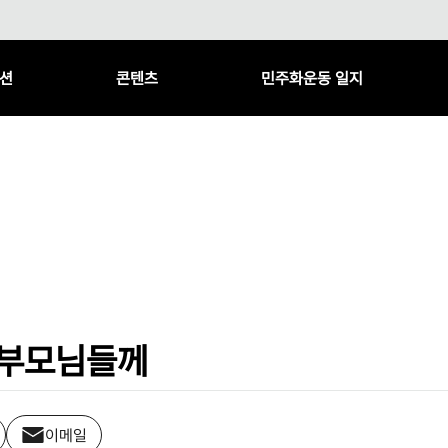
션
콘텐츠
민주화운동 일지
학부모님들께
이메일