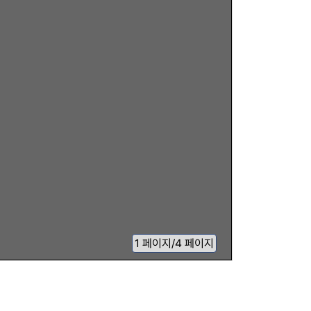
1
페이지
/
4 페이지