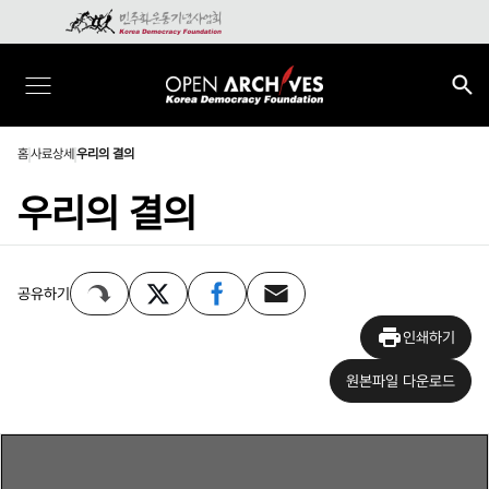
홈
사료상세
우리의 결의
우리의 결의
공유하기
인쇄하기
원본파일 다운로드