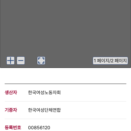
1
페이지
/
2 페이지
생산자
한국여성노동자회
기증자
한국여성단체연합
등록번호
00856120