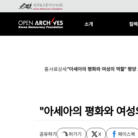
소개
컬렉
홈
사료상세
"아세아의 평화와 여성의 역할" 평양
"아세아의 평화와 여성
공유하기
퍼가기
X
페이스북