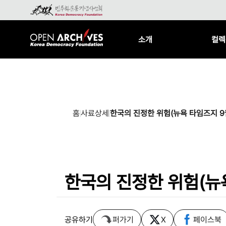
소개
컬렉
홈
사료상세
한국의 진정한 위험(뉴욕 타임즈지 9
한국의 진정한 위험(뉴욕
공유하기
퍼가기
X
페이스북