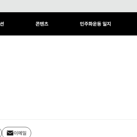
션
콘텐츠
민주화운동 일지
이메일