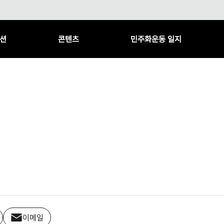
션
콘텐츠
민주화운동 일지
이메일