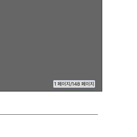
1
페이지
/
148 페이지