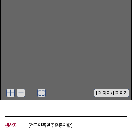
1
페이지
/
1 페이지
생산자
[전국민족민주운동연합]