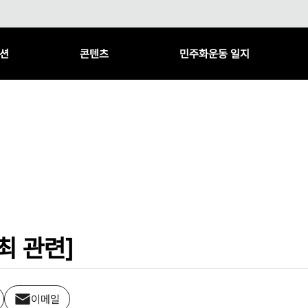
션
콘텐츠
민주화운동 일지
최 관련]
이메일