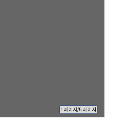
1
페이지
/
5 페이지