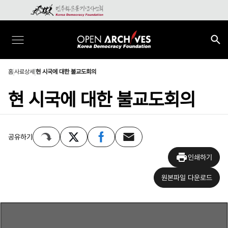
홈
사료상세
현 시국에 대한 불교도회의
현 시국에 대한 불교도회의
공유하기
인쇄하기
원본파일 다운로드