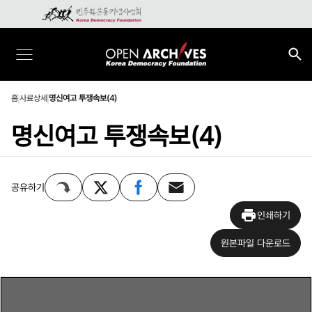
홈
사료상세
명신여고 투쟁속보(4)
명신여고 투쟁속보(4)
공유하기
인쇄하기
원본파일 다운로드