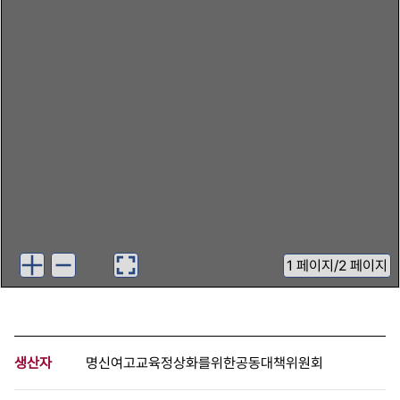
1
페이지
/
2 페이지
생산자
명신여고교육정상화를위한공동대책위원회