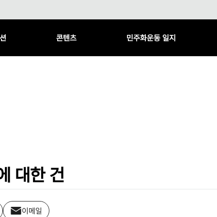
션
콘텐츠
민주화운동 일지
에 대한 건
이메일