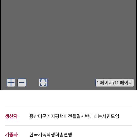
1
페이지
/
11 페이지
생산자
용산미군기지평택이전을결사반대하는시민모임
기증자
한국기독학생회총연맹