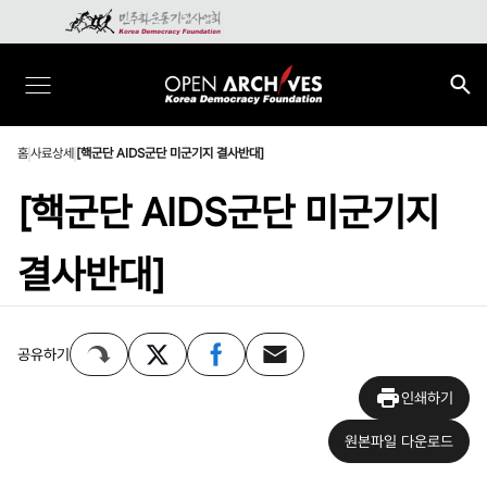
홈
사료상세
[핵군단 AIDS군단 미군기지 결사반대]
[핵군단 AIDS군단 미군기지
결사반대]
공유하기
인쇄하기
원본파일 다운로드