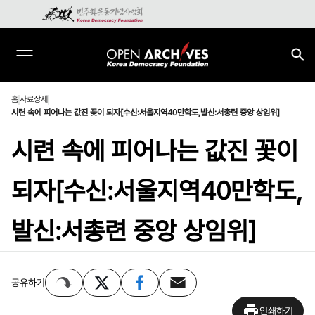
홈
사료상세
시련 속에 피어나는 값진 꽃이 되자[수신:서울지역40만학도,발신:서총련 중앙 상임위]
시련 속에 피어나는 값진 꽃이
되자[수신:서울지역40만학도,
발신:서총련 중앙 상임위]
공유하기
인쇄하기