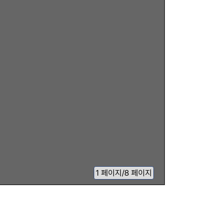
1
페이지
/
8 페이지