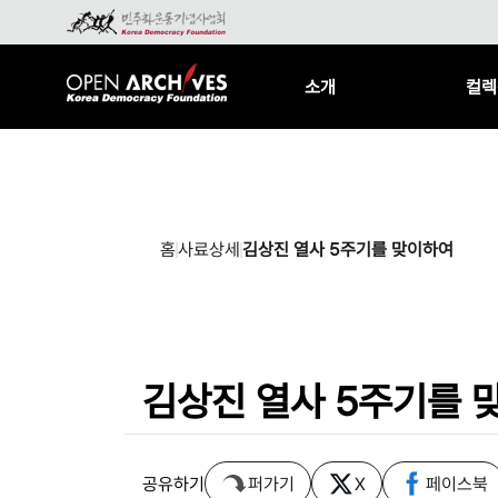
소개
컬렉
홈
사료상세
김상진 열사 5주기를 맞이하여
김상진 열사 5주기를 
공유하기
퍼가기
X
페이스북