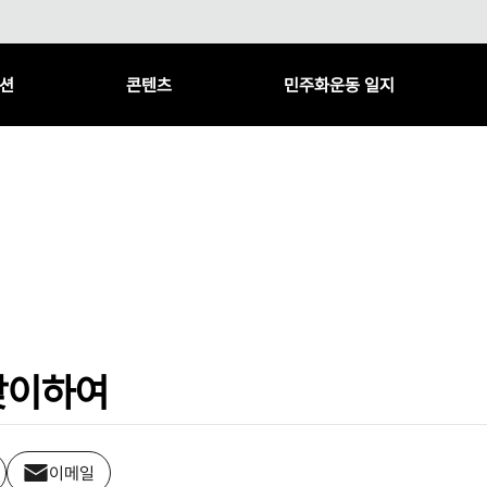
션
콘텐츠
민주화운동 일지
맞이하여
이메일