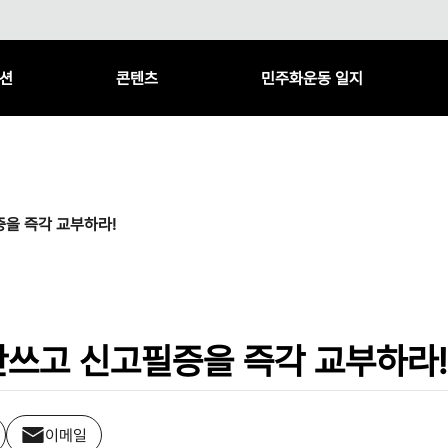
션
콘텐츠
민주화운동 일지
을 즉각 교부하라!
쓰고 신고필증을 즉각 교부하라!
이메일