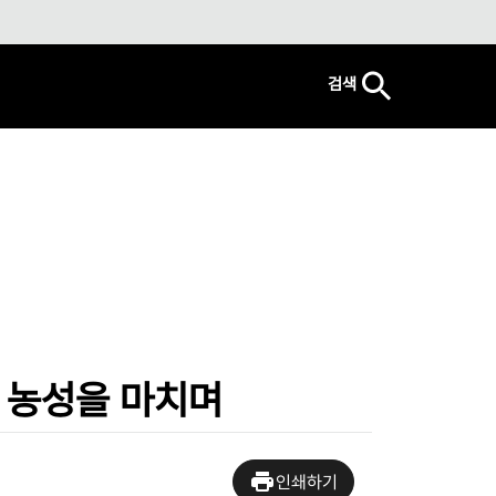
검색
 농성을 마치며
인쇄하기