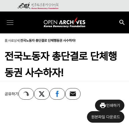
홈
사료상세
전국노동자 총단결로 단체행동권 사수하자!
전국노동자 총단결로 단체행
동권 사수하자!
공유하기
인쇄하기
원본파일 다운로드