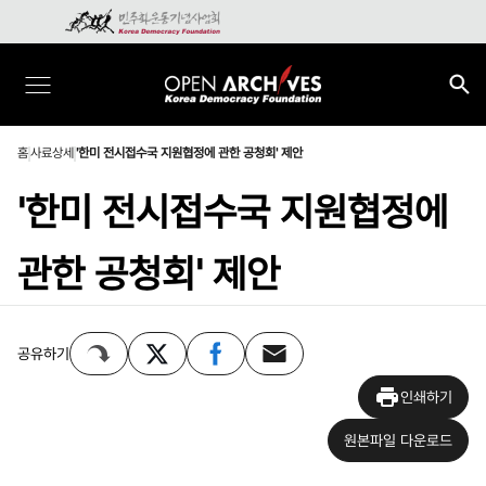
홈
사료상세
'한미 전시접수국 지원협정에 관한 공청회' 제안
'한미 전시접수국 지원협정에
관한 공청회' 제안
공유하기
인쇄하기
원본파일 다운로드