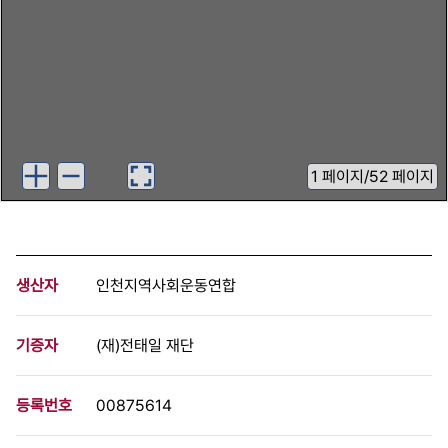
1
페이지
/
52 페이지
생산자
인천지역사회운동연합
기증자
(재)전태일 재단
등록번호
00875614