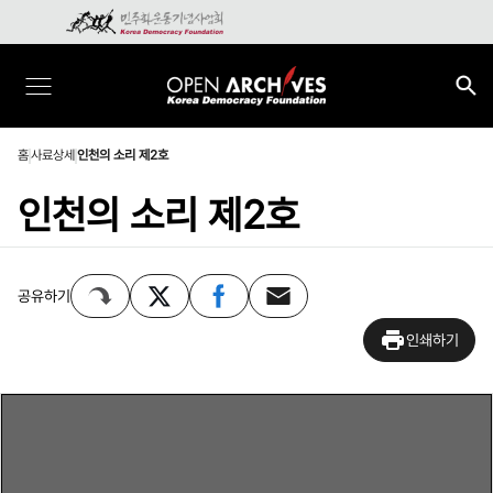
홈
사료상세
인천의 소리 제2호
인천의 소리 제2호
공유하기
인쇄하기