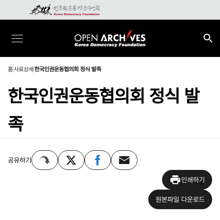
홈
사료상세
한국인권운동협의회 정식 발족
한국인권운동협의회 정식 발
족
공유하기
인쇄하기
원본파일 다운로드