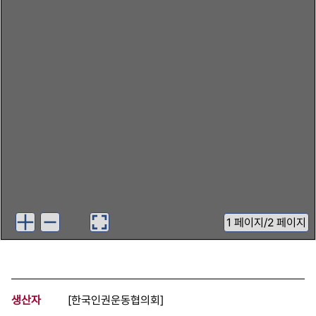
1
페이지
/
2 페이지
생산자
[한국인권운동협의회]