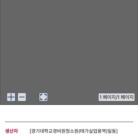
1
페이지
/
1 페이지
생산자
[경기대학교경비원청소원(태가실업용역)일동]