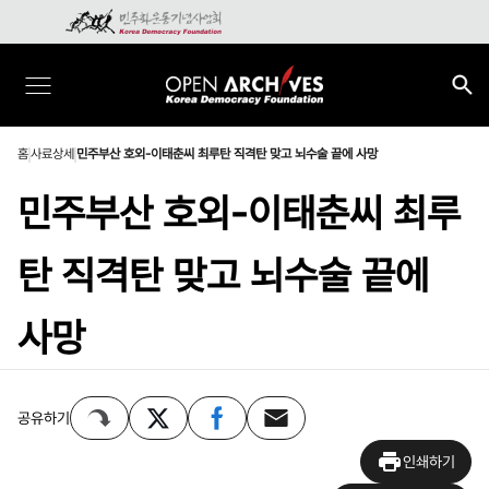
홈
사료상세
민주부산 호외-이태춘씨 최루탄 직격탄 맞고 뇌수술 끝에 사망
민주부산 호외-이태춘씨 최루
탄 직격탄 맞고 뇌수술 끝에
사망
공유하기
인쇄하기