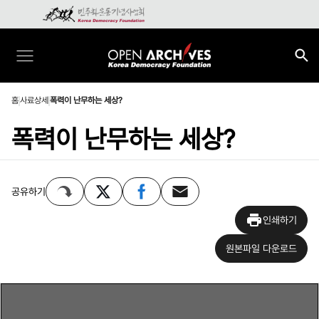
홈
사료상세
폭력이 난무하는 세상?
폭력이 난무하는 세상?
공유하기
인쇄하기
원본파일 다운로드