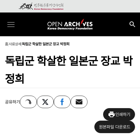
홈
사료상세
독립군 학살한 일본군 장교 박정희
독립군 학살한 일본군 장교 박
정희
공유하기
인쇄하기
원본파일 다운로드