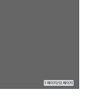
1
페이지
/
12 페이지