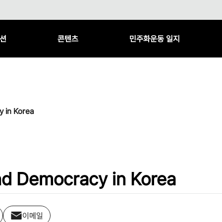
션
콘텐츠
민주화운동 일지
y in Korea
and Democracy in Korea
이메일