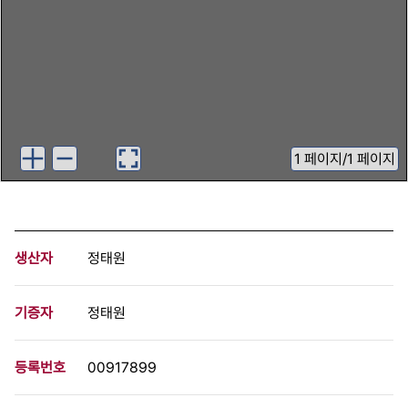
1
페이지
/
1 페이지
생산자
정태원
기증자
정태원
등록번호
00917899