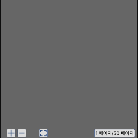
1
페이지
/
50 페이지