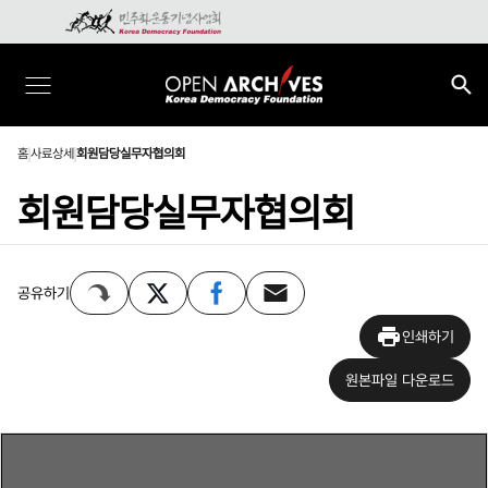
홈
사료상세
회원담당실무자협의회
회원담당실무자협의회
공유하기
인쇄하기
원본파일 다운로드