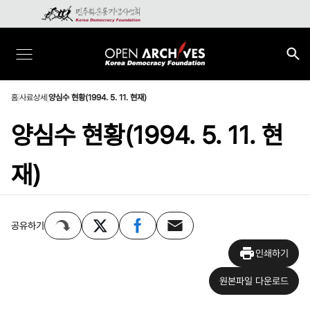
홈
사료상세
양심수 현황(1994. 5. 11. 현재)
양심수 현황(1994. 5. 11. 현
재)
공유하기
인쇄하기
원본파일 다운로드