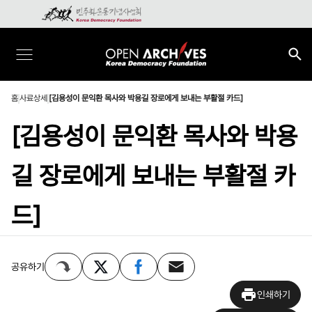
홈
사료상세
[김용성이 문익환 목사와 박용길 장로에게 보내는 부활절 카드]
[김용성이 문익환 목사와 박용
길 장로에게 보내는 부활절 카
드]
공유하기
인쇄하기