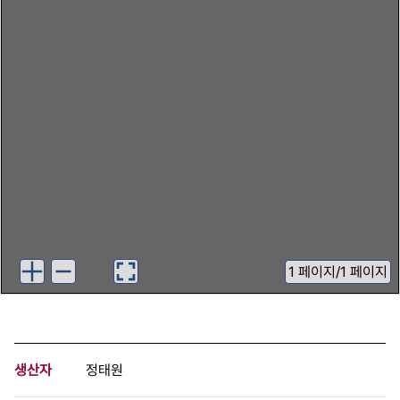
1
페이지
/
1 페이지
생산자
정태원