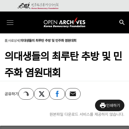
홈
사료상세
의대생들의 최루탄 추방 및 민주화 염원대회
의대생들의 최루탄 추방 및 민
주화 염원대회
공유하기
인쇄하기
원본파일 다운로드 서비스를 제공하지 않습니다.