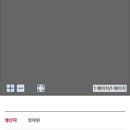
1
페이지
/
1 페이지
생산자
정태원