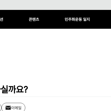
션
콘텐츠
민주화운동 일지
 하실까요?
이메일