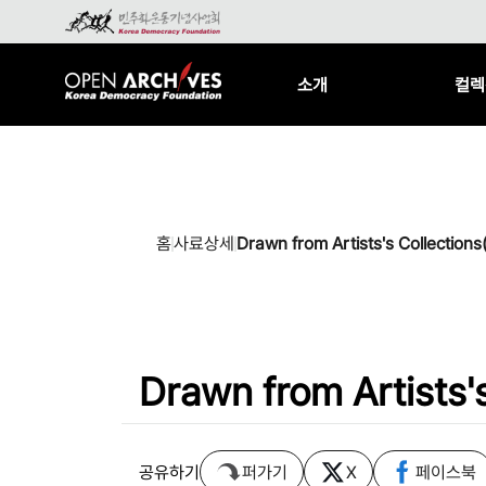
소개
컬렉
홈
사료상세
Drawn from Artists's Collec
Drawn from Artist
공유하기
퍼가기
X
페이스북