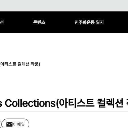
션
콘텐츠
민주화운동 일지
tions(아티스트 컬렉션 작품)
s's Collections(아티스트 컬렉션
이메일