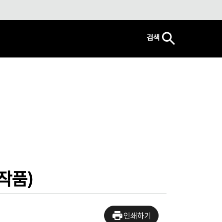
검색
 작품)
인쇄하기