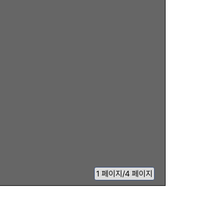
1
페이지
/
4 페이지