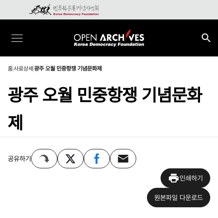
홈
사료상세
광주 오월 민중항쟁 기념문화제
광주 오월 민중항쟁 기념문화
제
공유하기
인쇄하기
원본파일 다운로드