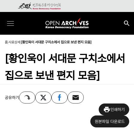
홈
사료상세
[황인욱이 서대문 구치소에서 집으로 보낸 편지 모음]
[황인욱이 서대문 구치소에서
집으로 보낸 편지 모음]
공유하기
인쇄하기
원본파일 다운로드