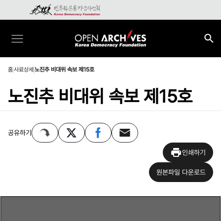
홈
사료상세
노진추 비대위 속보 제15호
노진추 비대위 속보 제15호
공유하기
인쇄하기
원본파일 다운로드