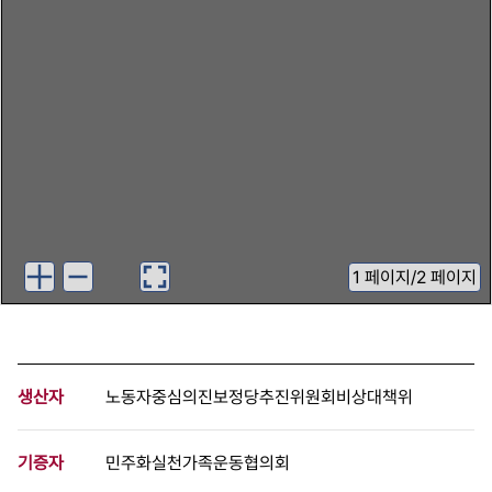
1
페이지
/
2 페이지
생산자
노동자중심의진보정당추진위원회비상대책위
기증자
민주화실천가족운동협의회